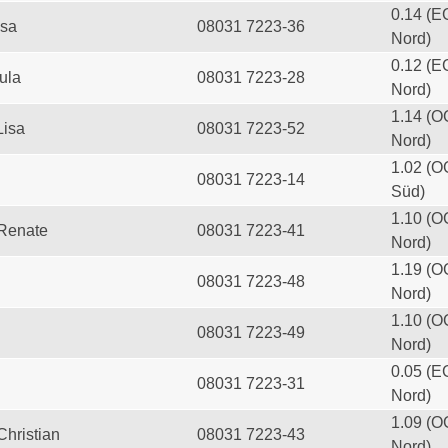
0.14 (E
esa
08031 7223-36
Nord)
0.12 (E
ula
08031 7223-28
Nord)
1.14 (O
Lisa
08031 7223-52
Nord)
1.02 (O
08031 7223-14
Süd)
1.10 (O
 Renate
08031 7223-41
Nord)
1.19 (O
08031 7223-48
Nord)
1.10 (O
08031 7223-49
Nord)
0.05 (E
08031 7223-31
Nord)
1.09 (O
Christian
08031 7223-43
Nord)