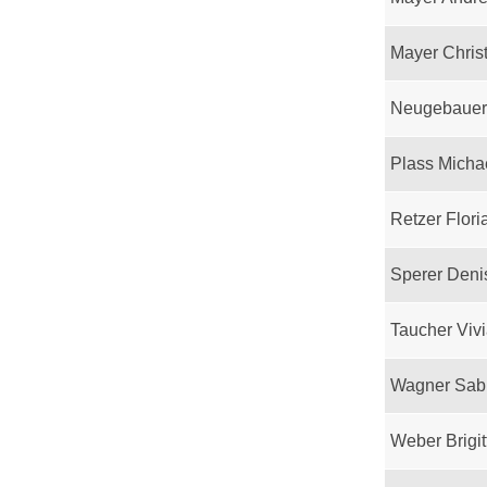
Mayer Chris
Neugebauer
Plass Micha
Retzer Flori
Sperer Deni
Taucher Viv
Wagner Sab
Weber Brigit