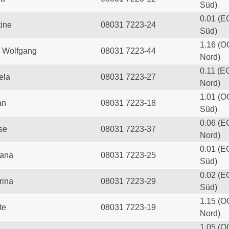
Süd)
0.01 (E
tine
08031 7223-24
Süd)
1.16 (O
 Wolfgang
08031 7223-44
Nord)
0.11 (E
ela
08031 7223-27
Nord)
1.01 (O
an
08031 7223-18
Süd)
0.06 (E
se
08031 7223-37
Nord)
0.01 (E
iana
08031 7223-25
Süd)
0.02 (E
rina
08031 7223-29
Süd)
1.15 (O
te
08031 7223-19
Nord)
1.05 (O