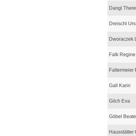
Dangl Ther
Dreischl Urs
Dworaczek 
Falk Regine
Faltermeier
Gall Karin
Gilch Eva
Göbel Beate
Hausstätter 