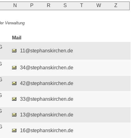
M
N
P
R
S
T
W
Z
 der Verwaltung
Mail
G
11@stephanskirchen.de
G
34@stephanskirchen.de
G
42@stephanskirchen.de
G
33@stephanskirchen.de
G
13@stephanskirchen.de
G
16@stephanskirchen.de