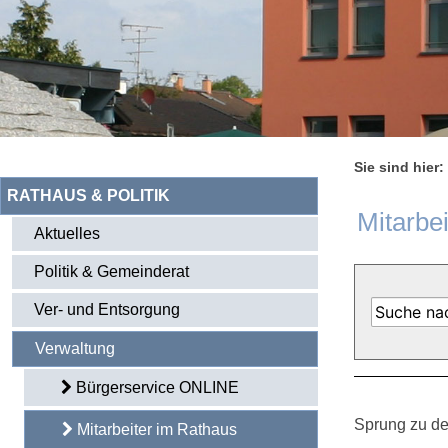
Sie sind hier:
RATHAUS & POLITIK
Mitarbe
Aktuelles
Politik & Gemeinderat
Ver- und Entsorgung
Verwaltung
Bürgerservice ONLINE
Sprung zu de
Mitarbeiter im Rathaus