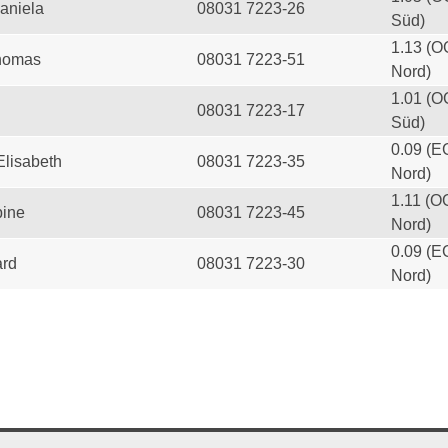
aniela
08031 7223-26
Süd)
1.13 (O
homas
08031 7223-51
Nord)
1.01 (O
08031 7223-17
Süd)
0.09 (E
Elisabeth
08031 7223-35
Nord)
1.11 (O
ine
08031 7223-45
Nord)
0.09 (E
ard
08031 7223-30
Nord)