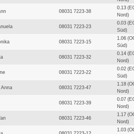
0.13 (E
ann
08031 7223-38
Nord)
0.03 (E
anuela
08031 7223-23
Süd)
1.06 (O
onika
08031 7223-15
Süd)
0.14 (E
ka
08031 7223-32
Nord)
0.02 (E
ine
08031 7223-22
Süd)
1.18 (O
t Anna
08031 7223-47
Nord)
0.07 (E
08031 7223-39
Nord)
1.17 (O
fan
08031 7223-46
Nord)
1.03 (O
ea
08031 7223-12