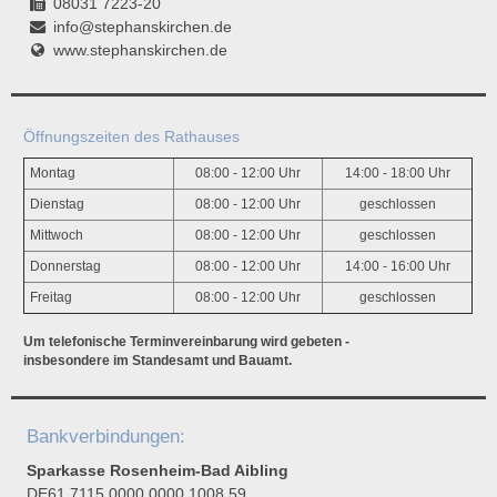
08031 7223-20
info@stephanskirchen.de
www.stephanskirchen.de
Öffnungszeiten des Rathauses
Montag
08:00 - 12:00 Uhr
14:00 - 18:00 Uhr
Dienstag
08:00 - 12:00 Uhr
geschlossen
Mittwoch
08:00 - 12:00 Uhr
geschlossen
Donnerstag
08:00 - 12:00 Uhr
14:00 - 16:00 Uhr
Freitag
08:00 - 12:00 Uhr
geschlossen
Um telefonische Terminvereinbarung wird gebeten -
insbesondere im Standesamt und Bauamt.
Bankverbindungen:
Sparkasse Rosenheim-Bad Aibling
DE61 7115 0000 0000 1008 59