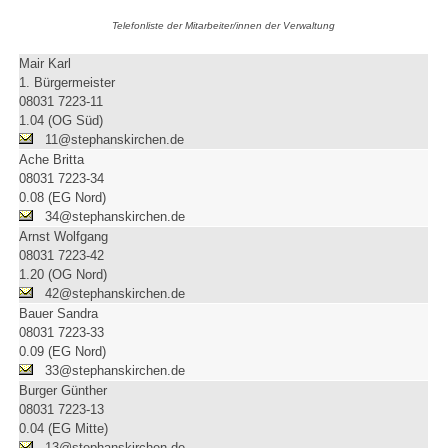
Telefonliste der Mitarbeiter/innen der Verwaltung
Mair Karl
1. Bürgermeister
08031 7223-11
1.04 (OG Süd)
11@stephanskirchen.de
Ache Britta
08031 7223-34
0.08 (EG Nord)
34@stephanskirchen.de
Arnst Wolfgang
08031 7223-42
1.20 (OG Nord)
42@stephanskirchen.de
Bauer Sandra
08031 7223-33
0.09 (EG Nord)
33@stephanskirchen.de
Burger Günther
08031 7223-13
0.04 (EG Mitte)
13@stephanskirchen.de