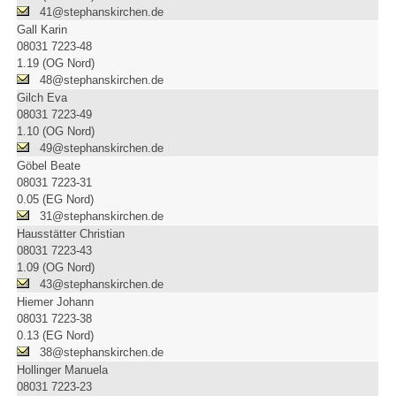
41@stephanskirchen.de
Gall Karin
08031 7223-48
1.19 (OG Nord)
48@stephanskirchen.de
Gilch Eva
08031 7223-49
1.10 (OG Nord)
49@stephanskirchen.de
Göbel Beate
08031 7223-31
0.05 (EG Nord)
31@stephanskirchen.de
Hausstätter Christian
08031 7223-43
1.09 (OG Nord)
43@stephanskirchen.de
Hiemer Johann
08031 7223-38
0.13 (EG Nord)
38@stephanskirchen.de
Hollinger Manuela
08031 7223-23