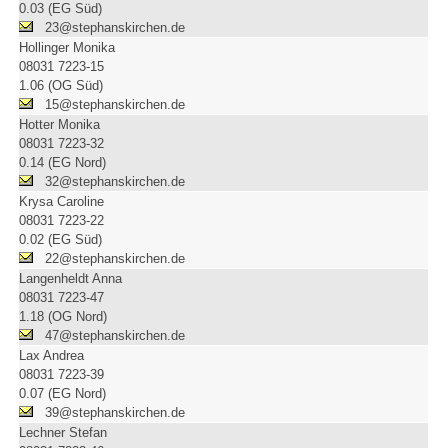
0.03 (EG Süd)
23@stephanskirchen.de
Hollinger Monika
08031 7223-15
1.06 (OG Süd)
15@stephanskirchen.de
Hotter Monika
08031 7223-32
0.14 (EG Nord)
32@stephanskirchen.de
Krysa Caroline
08031 7223-22
0.02 (EG Süd)
22@stephanskirchen.de
Langenheldt Anna
08031 7223-47
1.18 (OG Nord)
47@stephanskirchen.de
Lax Andrea
08031 7223-39
0.07 (EG Nord)
39@stephanskirchen.de
Lechner Stefan