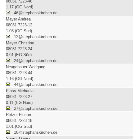
08031 7223-46
1.17 (OG Nord)
46@stephanskirchen.de
Mayer Andrea
08031 7223-12
1.03 (OG Süd)
12@stephanskirchen.de
Mayer Christine
08031 7223-24
0.01 (EG Süd)
24@stephanskirchen.de
Neugebauer Wolfgang
08031 7223-44
1.16 (OG Nord)
44@stephanskirchen.de
Plass Michaela
08031 7223-27
0.11 (EG Nord)
27@stephanskirchen.de
Retzer Florian
08031 7223-18
1.01 (OG Süd)
18@stephanskirchen.de
Sperer Denise