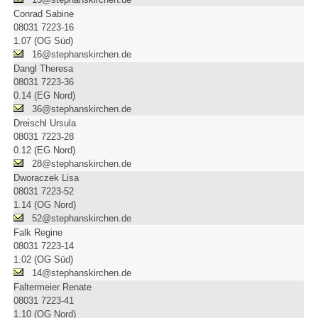
Conrad Sabine
08031 7223-16
1.07 (OG Süd)
16@stephanskirchen.de
Dangl Theresa
08031 7223-36
0.14 (EG Nord)
36@stephanskirchen.de
Dreischl Ursula
08031 7223-28
0.12 (EG Nord)
28@stephanskirchen.de
Dworaczek Lisa
08031 7223-52
1.14 (OG Nord)
52@stephanskirchen.de
Falk Regine
08031 7223-14
1.02 (OG Süd)
14@stephanskirchen.de
Faltermeier Renate
08031 7223-41
1.10 (OG Nord)