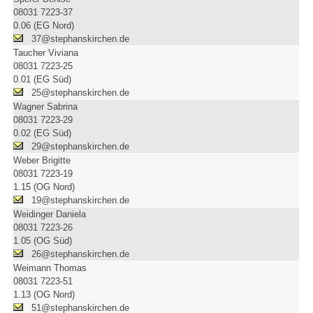
08031 7223-37
0.06 (EG Nord)
37@stephanskirchen.de
Taucher Viviana
08031 7223-25
0.01 (EG Süd)
25@stephanskirchen.de
Wagner Sabrina
08031 7223-29
0.02 (EG Süd)
29@stephanskirchen.de
Weber Brigitte
08031 7223-19
1.15 (OG Nord)
19@stephanskirchen.de
Weidinger Daniela
08031 7223-26
1.05 (OG Süd)
26@stephanskirchen.de
Weimann Thomas
08031 7223-51
1.13 (OG Nord)
51@stephanskirchen.de