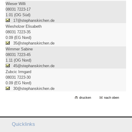
Wieser Willi
08031 7223-17
1.01 (OG Süd)
17@stephanskirchen.de
Wiesholzer Elisabeth
08031 7223-35
0.09 (EG Nord)
35@stephanskirchen.de
Wimmer Sabine
08031 7223-45
1.11 (OG Nord)
45@stephanskirchen.de
Zubcic Irmgard
08031 7223-30
0.09 (EG Nord)
30@stephanskirchen.de
drucken
nach oben
Quicklinks