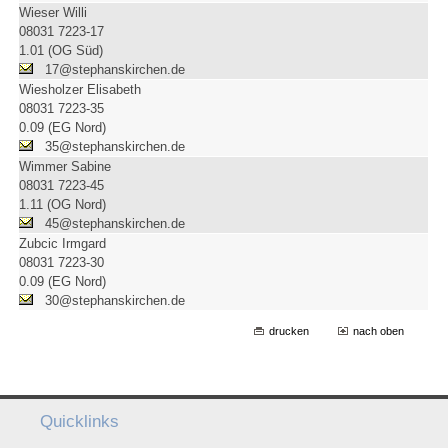
Wieser Willi
08031 7223-17
1.01 (OG Süd)
17@stephanskirchen.de
Wiesholzer Elisabeth
08031 7223-35
0.09 (EG Nord)
35@stephanskirchen.de
Wimmer Sabine
08031 7223-45
1.11 (OG Nord)
45@stephanskirchen.de
Zubcic Irmgard
08031 7223-30
0.09 (EG Nord)
30@stephanskirchen.de
drucken
nach oben
Quicklinks