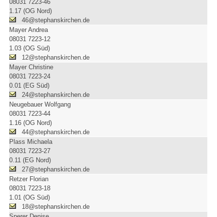
08031 7223-46
1.17 (OG Nord)
46@stephanskirchen.de
Mayer Andrea
08031 7223-12
1.03 (OG Süd)
12@stephanskirchen.de
Mayer Christine
08031 7223-24
0.01 (EG Süd)
24@stephanskirchen.de
Neugebauer Wolfgang
08031 7223-44
1.16 (OG Nord)
44@stephanskirchen.de
Plass Michaela
08031 7223-27
0.11 (EG Nord)
27@stephanskirchen.de
Retzer Florian
08031 7223-18
1.01 (OG Süd)
18@stephanskirchen.de
Sperer Denise