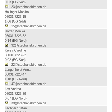
0.03 (EG Süd)
23@stephanskirchen.de
Hollinger Monika
08031 7223-15
1.06 (OG Süd)
15@stephanskirchen.de
Hotter Monika
08031 7223-32
0.14 (EG Nord)
32@stephanskirchen.de
Krysa Caroline
08031 7223-22
0.02 (EG Süd)
22@stephanskirchen.de
Langenheldt Anna
08031 7223-47
1.18 (OG Nord)
47@stephanskirchen.de
Lax Andrea
08031 7223-39
0.07 (EG Nord)
39@stephanskirchen.de
Lechner Stefan