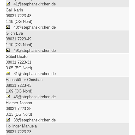
41@stephanskirchen.de
Gall Karin
08031 7223-48
1.19 (OG Nord)
48@stephanskirchen.de
Gilch Eva
08031 7223-49
1.10 (OG Nord)
49@stephanskirchen.de
Göbel Beate
08031 7223-31
0.05 (EG Nord)
31@stephanskirchen.de
Hausstätter Christian
08031 7223-43
1.09 (OG Nord)
43@stephanskirchen.de
Hiemer Johann
08031 7223-38
0.13 (EG Nord)
38@stephanskirchen.de
Hollinger Manuela
08031 7223-23