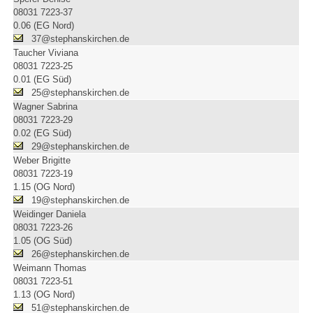
08031 7223-37
0.06 (EG Nord)
37@stephanskirchen.de
Taucher Viviana
08031 7223-25
0.01 (EG Süd)
25@stephanskirchen.de
Wagner Sabrina
08031 7223-29
0.02 (EG Süd)
29@stephanskirchen.de
Weber Brigitte
08031 7223-19
1.15 (OG Nord)
19@stephanskirchen.de
Weidinger Daniela
08031 7223-26
1.05 (OG Süd)
26@stephanskirchen.de
Weimann Thomas
08031 7223-51
1.13 (OG Nord)
51@stephanskirchen.de