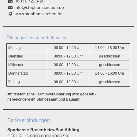
08031 7223-20
info@stephanskirchen.de
www.stephanskirchen.de
Öffnungszeiten des Rathauses
Montag
08:00 - 12:00 Uhr
14:00 - 18:00 Uhr
Dienstag
08:00 - 12:00 Uhr
geschlossen
Mittwoch
08:00 - 12:00 Uhr
geschlossen
Donnerstag
08:00 - 12:00 Uhr
14:00 - 16:00 Uhr
Freitag
08:00 - 12:00 Uhr
geschlossen
Um telefonische Terminvereinbarung wird gebeten -
insbesondere im Standesamt und Bauamt.
Bankverbindungen:
Sparkasse Rosenheim-Bad Aibling
DE61 7115 0000 0000 1008 59