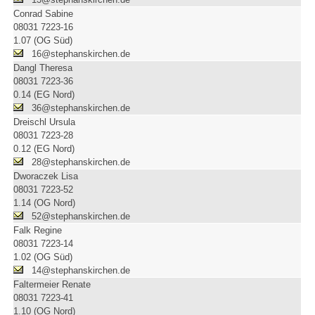
Conrad Sabine
08031 7223-16
1.07 (OG Süd)
16@stephanskirchen.de
Dangl Theresa
08031 7223-36
0.14 (EG Nord)
36@stephanskirchen.de
Dreischl Ursula
08031 7223-28
0.12 (EG Nord)
28@stephanskirchen.de
Dworaczek Lisa
08031 7223-52
1.14 (OG Nord)
52@stephanskirchen.de
Falk Regine
08031 7223-14
1.02 (OG Süd)
14@stephanskirchen.de
Faltermeier Renate
08031 7223-41
1.10 (OG Nord)