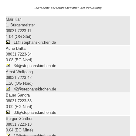
Telefonliste der Mitarbeiter/innen der Verwaltung
Mair Karl
1. Bürgermeister
08031 7223-11
1.04 (OG Süd)
11@stephanskirchen.de
Ache Britta
08031 7223-34
0.08 (EG Nord)
34@stephanskirchen.de
Arnst Wolfgang
08031 7223-42
1.20 (OG Nord)
42@stephanskirchen.de
Bauer Sandra
08031 7223-33
0.09 (EG Nord)
33@stephanskirchen.de
Burger Günther
08031 7223-13
0.04 (EG Mitte)
13@stephanskirchen.de