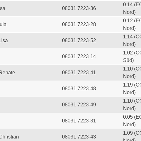
0.14 (E
esa
08031 7223-36
Nord)
0.12 (E
ula
08031 7223-28
Nord)
1.14 (O
Lisa
08031 7223-52
Nord)
1.02 (O
08031 7223-14
Süd)
1.10 (O
 Renate
08031 7223-41
Nord)
1.19 (O
08031 7223-48
Nord)
1.10 (O
08031 7223-49
Nord)
0.05 (E
08031 7223-31
Nord)
1.09 (O
Christian
08031 7223-43
Nord)