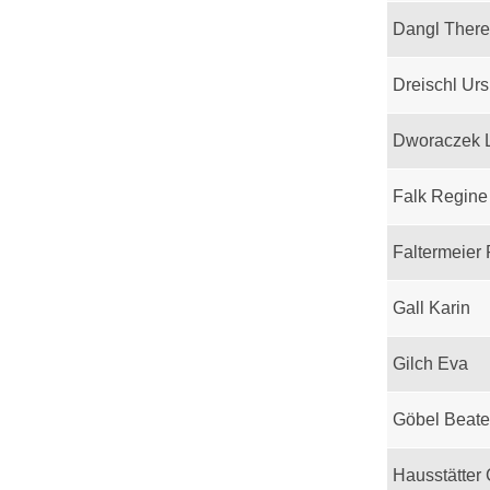
Dangl Ther
Dreischl Urs
Dworaczek 
Falk Regine
Faltermeier
Gall Karin
Gilch Eva
Göbel Beate
Hausstätter 