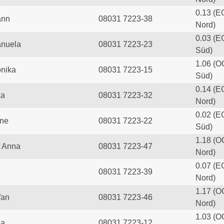
0.13 (E
ann
08031 7223-38
Nord)
0.03 (E
anuela
08031 7223-23
Süd)
1.06 (O
onika
08031 7223-15
Süd)
0.14 (E
ka
08031 7223-32
Nord)
0.02 (E
ine
08031 7223-22
Süd)
1.18 (O
t Anna
08031 7223-47
Nord)
0.07 (E
08031 7223-39
Nord)
1.17 (O
fan
08031 7223-46
Nord)
1.03 (O
ea
08031 7223-12