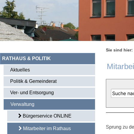
Sie sind hier:
RATHAUS & POLITIK
Mitarbe
Aktuelles
Politik & Gemeinderat
Ver- und Entsorgung
Verwaltung
Bürgerservice ONLINE
Sprung zu de
Mitarbeiter im Rathaus