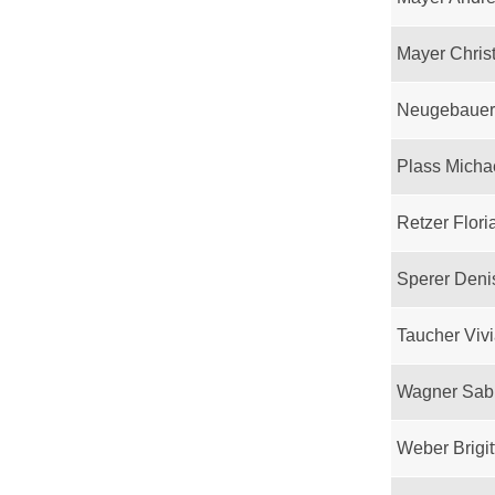
Mayer Chris
Neugebauer
Plass Micha
Retzer Flori
Sperer Deni
Taucher Viv
Wagner Sab
Weber Brigit