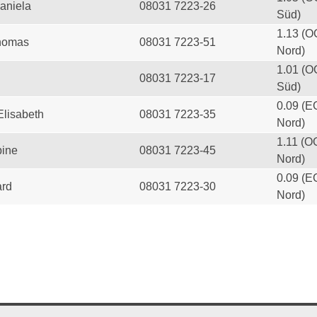
aniela
08031 7223-26
Süd)
1.13 (O
homas
08031 7223-51
Nord)
1.01 (O
08031 7223-17
Süd)
0.09 (E
Elisabeth
08031 7223-35
Nord)
1.11 (O
ine
08031 7223-45
Nord)
0.09 (E
ard
08031 7223-30
Nord)