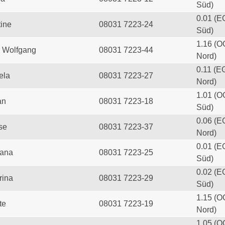
Süd)
0.01 (E
tine
08031 7223-24
Süd)
1.16 (O
 Wolfgang
08031 7223-44
Nord)
0.11 (E
ela
08031 7223-27
Nord)
1.01 (O
an
08031 7223-18
Süd)
0.06 (E
se
08031 7223-37
Nord)
0.01 (E
iana
08031 7223-25
Süd)
0.02 (E
rina
08031 7223-29
Süd)
1.15 (O
te
08031 7223-19
Nord)
1.05 (O