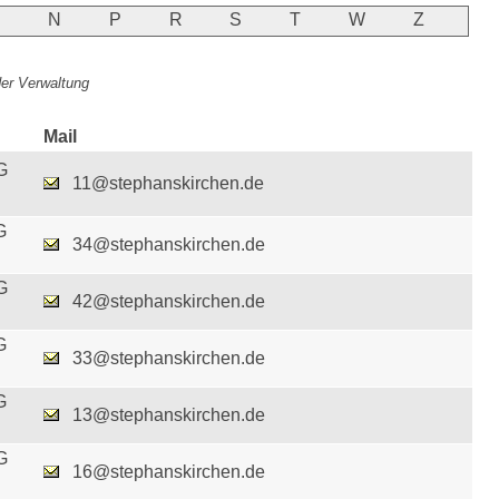
M
N
P
R
S
T
W
Z
 der Verwaltung
Mail
G
11@stephanskirchen.de
G
34@stephanskirchen.de
G
42@stephanskirchen.de
G
33@stephanskirchen.de
G
13@stephanskirchen.de
G
16@stephanskirchen.de