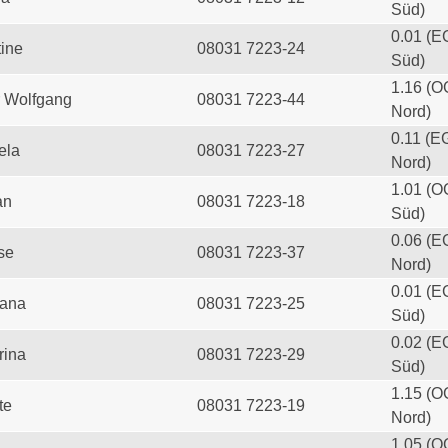
Süd)
0.01 (E
tine
08031 7223-24
Süd)
1.16 (O
 Wolfgang
08031 7223-44
Nord)
0.11 (E
ela
08031 7223-27
Nord)
1.01 (O
an
08031 7223-18
Süd)
0.06 (E
se
08031 7223-37
Nord)
0.01 (E
iana
08031 7223-25
Süd)
0.02 (E
rina
08031 7223-29
Süd)
1.15 (O
te
08031 7223-19
Nord)
1.05 (O