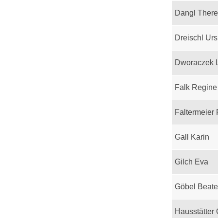
Dangl Ther
Dreischl Urs
Dworaczek 
Falk Regine
Faltermeier
Gall Karin
Gilch Eva
Göbel Beate
Hausstätter 