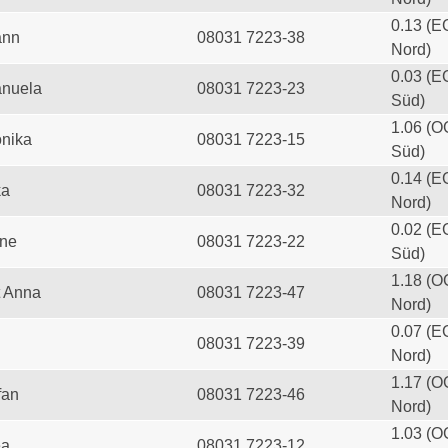
0.13 (E
ann
08031 7223-38
Nord)
0.03 (E
anuela
08031 7223-23
Süd)
1.06 (O
onika
08031 7223-15
Süd)
0.14 (E
ka
08031 7223-32
Nord)
0.02 (E
ine
08031 7223-22
Süd)
1.18 (O
t Anna
08031 7223-47
Nord)
0.07 (E
08031 7223-39
Nord)
1.17 (O
fan
08031 7223-46
Nord)
1.03 (O
ea
08031 7223-12