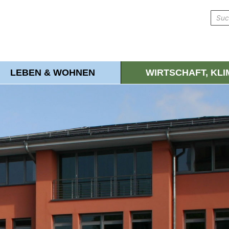
LEBEN & WOHNEN
WIRTSCHAFT, KL