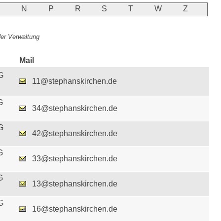
M
N
P
R
S
T
W
Z
 der Verwaltung
Mail
G
11@stephanskirchen.de
G
34@stephanskirchen.de
G
42@stephanskirchen.de
G
33@stephanskirchen.de
G
13@stephanskirchen.de
G
16@stephanskirchen.de