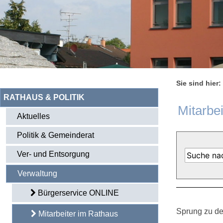
Sie sind hier:
RATHAUS & POLITIK
Mitarbe
Aktuelles
Politik & Gemeinderat
Ver- und Entsorgung
Verwaltung
Bürgerservice ONLINE
Sprung zu de
Mitarbeiter im Rathaus