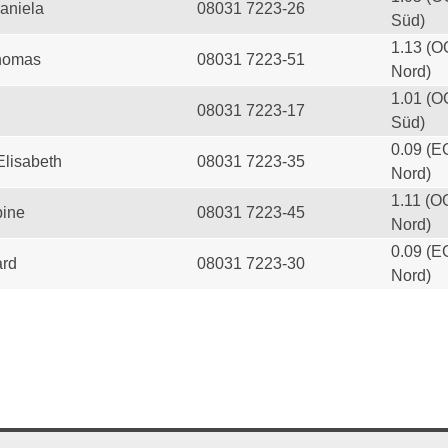
aniela
08031 7223-26
Süd)
1.13 (O
homas
08031 7223-51
Nord)
1.01 (O
08031 7223-17
Süd)
0.09 (E
Elisabeth
08031 7223-35
Nord)
1.11 (O
ine
08031 7223-45
Nord)
0.09 (E
ard
08031 7223-30
Nord)