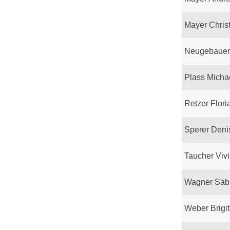
Mayer Chris
Neugebauer
Plass Micha
Retzer Flori
Sperer Deni
Taucher Viv
Wagner Sab
Weber Brigit