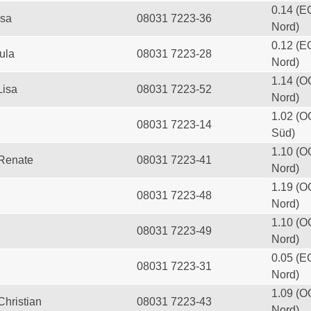
0.14 (E
esa
08031 7223-36
Nord)
0.12 (E
ula
08031 7223-28
Nord)
1.14 (O
Lisa
08031 7223-52
Nord)
1.02 (O
08031 7223-14
Süd)
1.10 (O
 Renate
08031 7223-41
Nord)
1.19 (O
08031 7223-48
Nord)
1.10 (O
08031 7223-49
Nord)
0.05 (E
08031 7223-31
Nord)
1.09 (O
Christian
08031 7223-43
Nord)