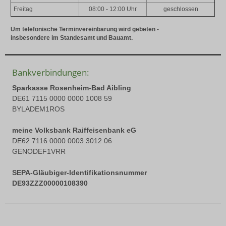
Freitag
08:00 - 12:00 Uhr
geschlossen
Um telefonische Terminvereinbarung wird gebeten -
insbesondere im Standesamt und Bauamt.
Bankverbindungen:
Sparkasse Rosenheim-Bad Aibling
DE61 7115 0000 0000 1008 59
BYLADEM1ROS
meine Volksbank Raiffeisenbank eG
DE62 7116 0000 0003 3012 06
GENODEF1VRR
SEPA-Gläubiger-Identifikationsnummer
DE93ZZZ00000108390