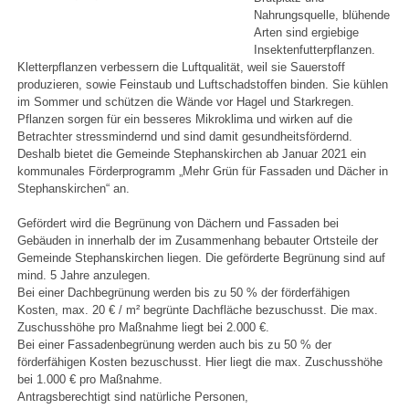
Nahrungsquelle, blühende
Arten sind ergiebige
Insektenfutterpflanzen.
Kletterpflanzen verbessern die Luftqualität, weil sie Sauerstoff
produzieren, sowie Feinstaub und Luftschadstoffen binden. Sie kühlen
im Sommer und schützen die Wände vor Hagel und Starkregen.
Pflanzen sorgen für ein besseres Mikroklima und wirken auf die
Betrachter stressmindernd und sind damit gesundheitsfördernd.
Deshalb bietet die Gemeinde Stephanskirchen ab Januar 2021 ein
kommunales Förderprogramm „Mehr Grün für Fassaden und Dächer in
Stephanskirchen“ an.
Gefördert wird die Begrünung von Dächern und Fassaden bei
Gebäuden in innerhalb der im Zusammenhang bebauter Ortsteile der
Gemeinde Stephanskirchen liegen. Die geförderte Begrünung sind auf
mind. 5 Jahre anzulegen.
Bei einer Dachbegrünung werden bis zu 50 % der förderfähigen
Kosten, max. 20 € / m² begrünte Dachfläche bezuschusst. Die max.
Zuschusshöhe pro Maßnahme liegt bei 2.000 €.
Bei einer Fassadenbegrünung werden auch bis zu 50 % der
förderfähigen Kosten bezuschusst. Hier liegt die max. Zuschusshöhe
bei 1.000 € pro Maßnahme.
Antragsberechtigt sind natürliche Personen,