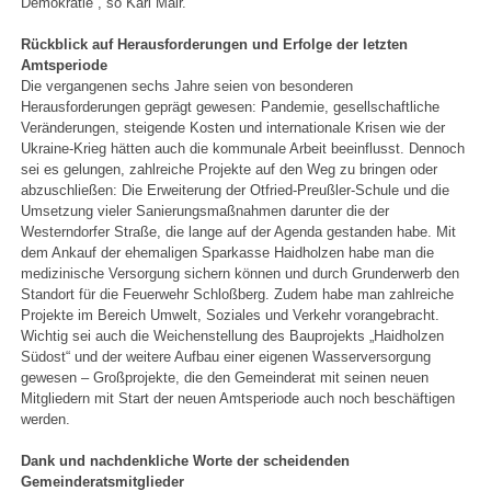
Demokratie“, so Karl Mair.
Rückblick auf Herausforderungen und Erfolge der letzten
Amtsperiode
Die vergangenen sechs Jahre seien von besonderen
Herausforderungen geprägt gewesen: Pandemie, gesellschaftliche
Veränderungen, steigende Kosten und internationale Krisen wie der
Ukraine-Krieg hätten auch die kommunale Arbeit beeinflusst. Dennoch
sei es gelungen, zahlreiche Projekte auf den Weg zu bringen oder
abzuschließen: Die Erweiterung der Otfried-Preußler-Schule und die
Umsetzung vieler Sanierungsmaßnahmen darunter die der
Westerndorfer Straße, die lange auf der Agenda gestanden habe. Mit
dem Ankauf der ehemaligen Sparkasse Haidholzen habe man die
medizinische Versorgung sichern können und durch Grunderwerb den
Standort für die Feuerwehr Schloßberg. Zudem habe man zahlreiche
Projekte im Bereich Umwelt, Soziales und Verkehr vorangebracht.
Wichtig sei auch die Weichenstellung des Bauprojekts „Haidholzen
Südost“ und der weitere Aufbau einer eigenen Wasserversorgung
gewesen – Großprojekte, die den Gemeinderat mit seinen neuen
Mitgliedern mit Start der neuen Amtsperiode auch noch beschäftigen
werden.
Dank und nachdenkliche Worte der scheidenden
Gemeinderatsmitglieder