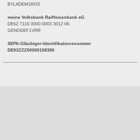
BYLADEM1ROS
meine Volksbank Raiffeisenbank eG
DE62 7116 0000 0003 3012 06
GENODEF1VRR
SEPA-Gläubiger-Identifikationsnummer
DE93ZZZ00000108390