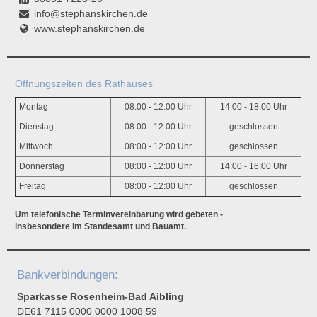
info@stephanskirchen.de
www.stephanskirchen.de
Öffnungszeiten des Rathauses
Montag
08:00 - 12:00 Uhr
14:00 - 18:00 Uhr
Dienstag
08:00 - 12:00 Uhr
geschlossen
Mittwoch
08:00 - 12:00 Uhr
geschlossen
Donnerstag
08:00 - 12:00 Uhr
14:00 - 16:00 Uhr
Freitag
08:00 - 12:00 Uhr
geschlossen
Um telefonische Terminvereinbarung wird gebeten -
insbesondere im Standesamt und Bauamt.
Bankverbindungen:
Sparkasse Rosenheim-Bad Aibling
DE61 7115 0000 0000 1008 59