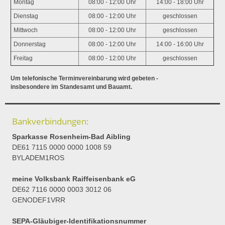
Montag
08:00 - 12:00 Uhr
14:00 - 18:00 Uhr
Dienstag
08:00 - 12:00 Uhr
geschlossen
Mittwoch
08:00 - 12:00 Uhr
geschlossen
Donnerstag
08:00 - 12:00 Uhr
14:00 - 16:00 Uhr
Freitag
08:00 - 12:00 Uhr
geschlossen
Um telefonische Terminvereinbarung wird gebeten -
insbesondere im Standesamt und Bauamt.
Bankverbindungen:
Sparkasse Rosenheim-Bad Aibling
DE61 7115 0000 0000 1008 59
BYLADEM1ROS
meine Volksbank Raiffeisenbank eG
DE62 7116 0000 0003 3012 06
GENODEF1VRR
SEPA-Gläubiger-Identifikationsnummer