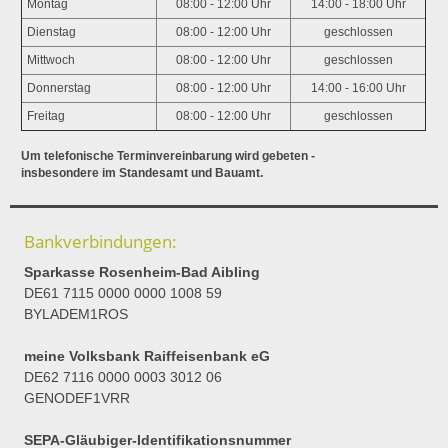
Montag
08:00 - 12:00 Uhr
14:00 - 18:00 Uhr
Dienstag
08:00 - 12:00 Uhr
geschlossen
Mittwoch
08:00 - 12:00 Uhr
geschlossen
Donnerstag
08:00 - 12:00 Uhr
14:00 - 16:00 Uhr
Freitag
08:00 - 12:00 Uhr
geschlossen
Um telefonische Terminvereinbarung wird gebeten -
insbesondere im Standesamt und Bauamt.
Bankverbindungen:
Sparkasse Rosenheim-Bad Aibling
DE61 7115 0000 0000 1008 59
BYLADEM1ROS
meine Volksbank Raiffeisenbank eG
DE62 7116 0000 0003 3012 06
GENODEF1VRR
SEPA-Gläubiger-Identifikationsnummer