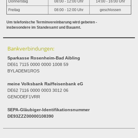
Donnerstag
08:00 - 12:00 Uhr
14:00 - 16:00 Uhr
Freitag
08:00 - 12:00 Uhr
geschlossen
Um telefonische Terminvereinbarung wird gebeten -
insbesondere im Standesamt und Bauamt.
Bankverbindungen:
Sparkasse Rosenheim-Bad Aibling
DE61 7115 0000 0000 1008 59
BYLADEM1ROS
meine Volksbank Raiffeisenbank eG
DE62 7116 0000 0003 3012 06
GENODEF1VRR
SEPA-Gläubiger-Identifikationsnummer
DE93ZZZ00000108390