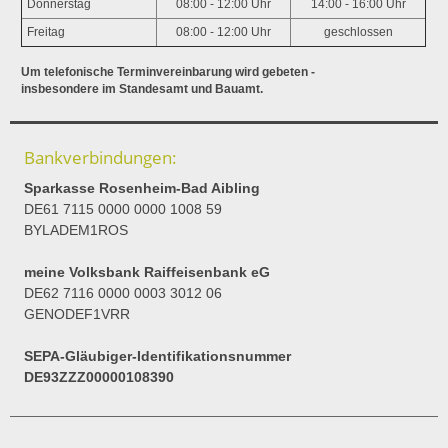
Donnerstag
08:00 - 12:00 Uhr
14:00 - 16:00 Uhr
Freitag
08:00 - 12:00 Uhr
geschlossen
Um telefonische Terminvereinbarung wird gebeten -
insbesondere im Standesamt und Bauamt.
Bankverbindungen:
Sparkasse Rosenheim-Bad Aibling
DE61 7115 0000 0000 1008 59
BYLADEM1ROS
meine Volksbank Raiffeisenbank eG
DE62 7116 0000 0003 3012 06
GENODEF1VRR
SEPA-Gläubiger-Identifikationsnummer
DE93ZZZ00000108390