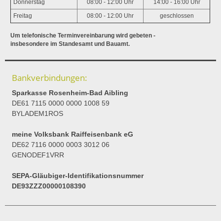
Donnerstag
08:00 - 12:00 Uhr
14:00 - 16:00 Uhr
Freitag
08:00 - 12:00 Uhr
geschlossen
Um telefonische Terminvereinbarung wird gebeten -
insbesondere im Standesamt und Bauamt.
Bankverbindungen:
Sparkasse Rosenheim-Bad Aibling
DE61 7115 0000 0000 1008 59
BYLADEM1ROS
meine Volksbank Raiffeisenbank eG
DE62 7116 0000 0003 3012 06
GENODEF1VRR
SEPA-Gläubiger-Identifikationsnummer
DE93ZZZ00000108390