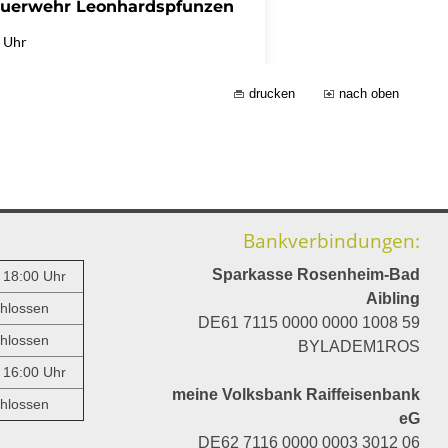
drucken
nach oben
Bankverbindungen:
Sparkasse Rosenheim-Bad
- 18:00 Uhr
Aibling
hlossen
DE61 7115 0000 0000 1008 59
hlossen
BYLADEM1ROS
- 16:00 Uhr
meine Volksbank Raiffeisenbank
hlossen
eG
DE62 7116 0000 0003 3012 06