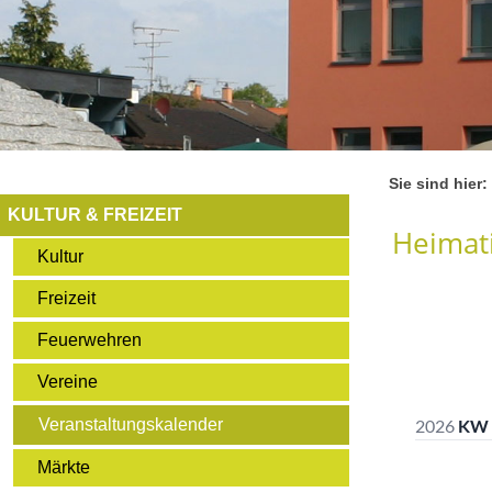
Sie sind hier:
KULTUR & FREIZEIT
Heimati
Kultur
Freizeit
Feuerwehren
Vereine
Veranstaltungskalender
Märkte