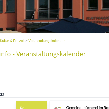
Kultur & Freizeit
>
Veranstaltungskalender
nfo - Veranstaltungskalender