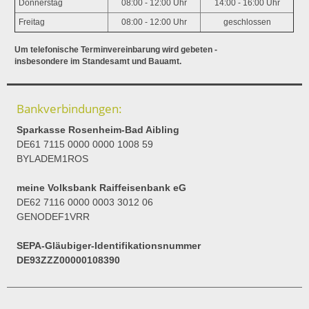
Donnerstag
08:00 - 12:00 Uhr
14:00 - 16:00 Uhr
Freitag
08:00 - 12:00 Uhr
geschlossen
Um telefonische Terminvereinbarung wird gebeten -
insbesondere im Standesamt und Bauamt.
Bankverbindungen:
Sparkasse Rosenheim-Bad Aibling
DE61 7115 0000 0000 1008 59
BYLADEM1ROS
meine Volksbank Raiffeisenbank eG
DE62 7116 0000 0003 3012 06
GENODEF1VRR
SEPA-Gläubiger-Identifikationsnummer
DE93ZZZ00000108390