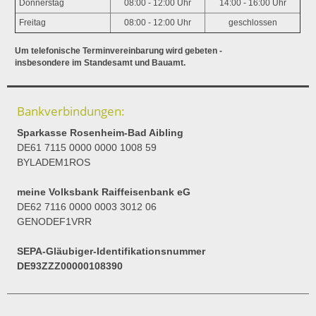
Donnerstag
08:00 - 12:00 Uhr
14:00 - 16:00 Uhr
Freitag
08:00 - 12:00 Uhr
geschlossen
Um telefonische Terminvereinbarung wird gebeten -
insbesondere im Standesamt und Bauamt.
Bankverbindungen:
Sparkasse Rosenheim-Bad Aibling
DE61 7115 0000 0000 1008 59
BYLADEM1ROS
meine Volksbank Raiffeisenbank eG
DE62 7116 0000 0003 3012 06
GENODEF1VRR
SEPA-Gläubiger-Identifikationsnummer
DE93ZZZ00000108390