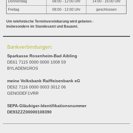
Donnerstag
08:00 - 12:00 Uhr
14:00 - 16:00 Uhr
Freitag
08:00 - 12:00 Uhr
geschlossen
Um telefonische Terminvereinbarung wird gebeten -
insbesondere im Standesamt und Bauamt.
Bankverbindungen:
Sparkasse Rosenheim-Bad Aibling
DE61 7115 0000 0000 1008 59
BYLADEM1ROS
meine Volksbank Raiffeisenbank eG
DE62 7116 0000 0003 3012 06
GENODEF1VRR
SEPA-Gläubiger-Identifikationsnummer
DE93ZZZ00000108390