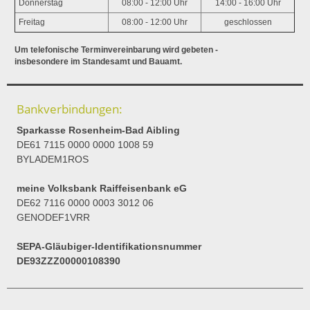
Donnerstag
08:00 - 12:00 Uhr
14:00 - 16:00 Uhr
Freitag
08:00 - 12:00 Uhr
geschlossen
Um telefonische Terminvereinbarung wird gebeten -
insbesondere im Standesamt und Bauamt.
Bankverbindungen:
Sparkasse Rosenheim-Bad Aibling
DE61 7115 0000 0000 1008 59
BYLADEM1ROS
meine Volksbank Raiffeisenbank eG
DE62 7116 0000 0003 3012 06
GENODEF1VRR
SEPA-Gläubiger-Identifikationsnummer
DE93ZZZ00000108390