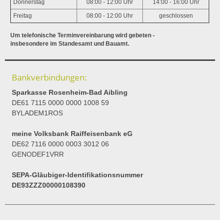
Donnerstag
08:00 - 12:00 Uhr
14:00 - 16:00 Uhr
Freitag
08:00 - 12:00 Uhr
geschlossen
Um telefonische Terminvereinbarung wird gebeten -
insbesondere im Standesamt und Bauamt.
Bankverbindungen:
Sparkasse Rosenheim-Bad Aibling
DE61 7115 0000 0000 1008 59
BYLADEM1ROS
meine Volksbank Raiffeisenbank eG
DE62 7116 0000 0003 3012 06
GENODEF1VRR
SEPA-Gläubiger-Identifikationsnummer
DE93ZZZ00000108390