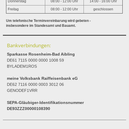
Donnerstag
08:00 - 12:00 Uhr
14:00 - 16:00 Uhr
Freitag
08:00 - 12:00 Uhr
geschlossen
Um telefonische Terminvereinbarung wird gebeten -
insbesondere im Standesamt und Bauamt.
Bankverbindungen:
Sparkasse Rosenheim-Bad Aibling
DE61 7115 0000 0000 1008 59
BYLADEM1ROS
meine Volksbank Raiffeisenbank eG
DE62 7116 0000 0003 3012 06
GENODEF1VRR
SEPA-Gläubiger-Identifikationsnummer
DE93ZZZ00000108390