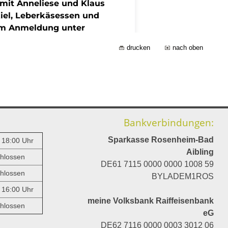
drucken
nach oben
Bankverbindungen:
Sparkasse Rosenheim-Bad
- 18:00 Uhr
Aibling
hlossen
DE61 7115 0000 0000 1008 59
hlossen
BYLADEM1ROS
- 16:00 Uhr
meine Volksbank Raiffeisenbank
hlossen
eG
DE62 7116 0000 0003 3012 06