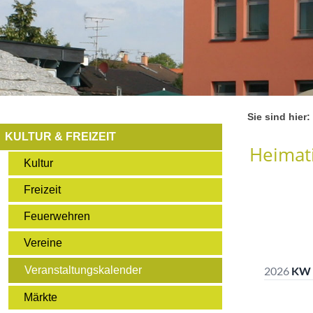
Sie sind hier:
KULTUR & FREIZEIT
Heimati
Kultur
Freizeit
Feuerwehren
Vereine
Veranstaltungskalender
Märkte