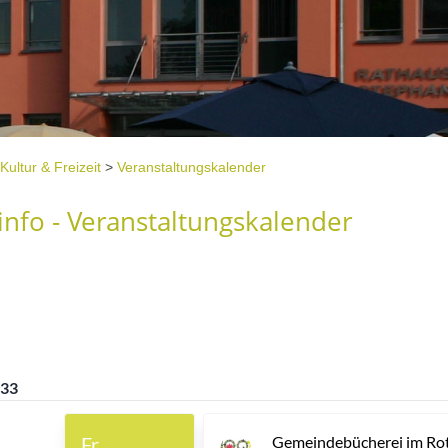
Kultur & Freizeit
>
Veranstaltungskalender
nfo - Veranstaltungskalender