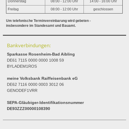
Donnerstag
08:00 - 12:00 Uhr
14:00 - 16:00 Uhr
Freitag
08:00 - 12:00 Uhr
geschlossen
Um telefonische Terminvereinbarung wird gebeten -
insbesondere im Standesamt und Bauamt.
Bankverbindungen:
Sparkasse Rosenheim-Bad Aibling
DE61 7115 0000 0000 1008 59
BYLADEM1ROS
meine Volksbank Raiffeisenbank eG
DE62 7116 0000 0003 3012 06
GENODEF1VRR
SEPA-Gläubiger-Identifikationsnummer
DE93ZZZ00000108390