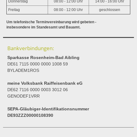
Donnerstag
08:00 - 12:00 Uhr
14:00 - 16:00 Uhr
Freitag
08:00 - 12:00 Uhr
geschlossen
Um telefonische Terminvereinbarung wird gebeten -
insbesondere im Standesamt und Bauamt.
Bankverbindungen:
Sparkasse Rosenheim-Bad Aibling
DE61 7115 0000 0000 1008 59
BYLADEM1ROS
meine Volksbank Raiffeisenbank eG
DE62 7116 0000 0003 3012 06
GENODEF1VRR
SEPA-Gläubiger-Identifikationsnummer
DE93ZZZ00000108390