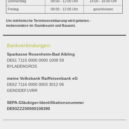
Donnerstag
08:00 - 12:00 Uhr
14:00 - 16:00 Uhr
Freitag
08:00 - 12:00 Uhr
geschlossen
Um telefonische Terminvereinbarung wird gebeten -
insbesondere im Standesamt und Bauamt.
Bankverbindungen:
Sparkasse Rosenheim-Bad Aibling
DE61 7115 0000 0000 1008 59
BYLADEM1ROS
meine Volksbank Raiffeisenbank eG
DE62 7116 0000 0003 3012 06
GENODEF1VRR
SEPA-Gläubiger-Identifikationsnummer
DE93ZZZ00000108390