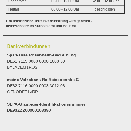
Donnerstag
08:00 - 12:00 Uhr
14:00 - 16:00 Uhr
Freitag
08:00 - 12:00 Uhr
geschlossen
Um telefonische Terminvereinbarung wird gebeten -
insbesondere im Standesamt und Bauamt.
Bankverbindungen:
Sparkasse Rosenheim-Bad Aibling
DE61 7115 0000 0000 1008 59
BYLADEM1ROS
meine Volksbank Raiffeisenbank eG
DE62 7116 0000 0003 3012 06
GENODEF1VRR
SEPA-Gläubiger-Identifikationsnummer
DE93ZZZ00000108390