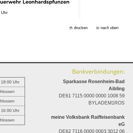
drucken
nach oben
Bankverbindungen:
Sparkasse Rosenheim-Bad
- 18:00 Uhr
Aibling
hlossen
DE61 7115 0000 0000 1008 59
hlossen
BYLADEM1ROS
- 16:00 Uhr
meine Volksbank Raiffeisenbank
hlossen
eG
DE62 7116 0000 0003 3012 06