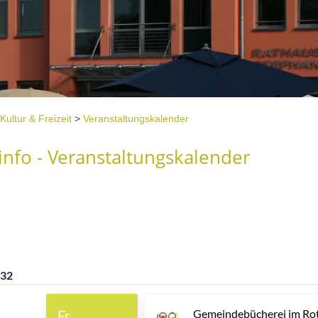
Kultur & Freizeit
>
Veranstaltungskalender
nfo - Veranstaltungskalender