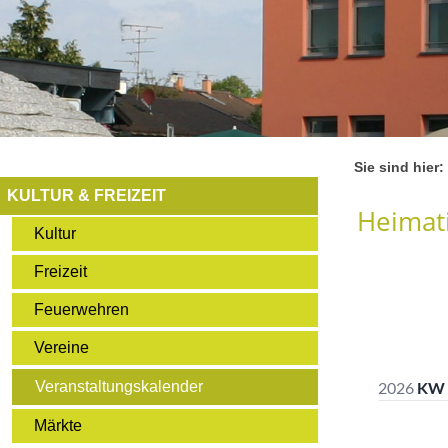
Sie sind hier:
KULTUR & FREIZEIT
Heimati
Kultur
Freizeit
Feuerwehren
Vereine
Veranstaltungskalender
Märkte