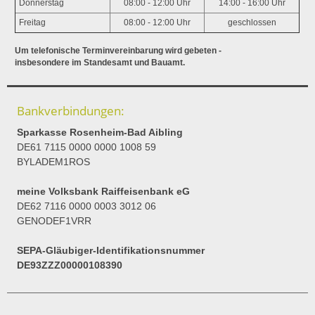
Donnerstag
08:00 - 12:00 Uhr
14:00 - 16:00 Uhr
Freitag
08:00 - 12:00 Uhr
geschlossen
Um telefonische Terminvereinbarung wird gebeten -
insbesondere im Standesamt und Bauamt.
Bankverbindungen:
Sparkasse Rosenheim-Bad Aibling
DE61 7115 0000 0000 1008 59
BYLADEM1ROS
meine Volksbank Raiffeisenbank eG
DE62 7116 0000 0003 3012 06
GENODEF1VRR
SEPA-Gläubiger-Identifikationsnummer
DE93ZZZ00000108390