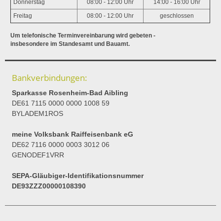
Donnerstag
08:00 - 12:00 Uhr
14:00 - 16:00 Uhr
Freitag
08:00 - 12:00 Uhr
geschlossen
Um telefonische Terminvereinbarung wird gebeten -
insbesondere im Standesamt und Bauamt.
Bankverbindungen:
Sparkasse Rosenheim-Bad Aibling
DE61 7115 0000 0000 1008 59
BYLADEM1ROS
meine Volksbank Raiffeisenbank eG
DE62 7116 0000 0003 3012 06
GENODEF1VRR
SEPA-Gläubiger-Identifikationsnummer
DE93ZZZ00000108390