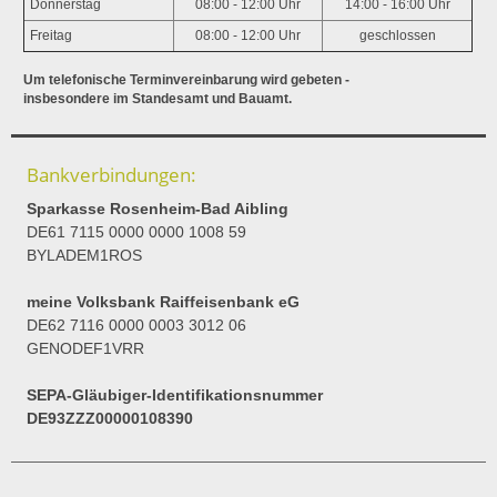
Donnerstag
08:00 - 12:00 Uhr
14:00 - 16:00 Uhr
Freitag
08:00 - 12:00 Uhr
geschlossen
Um telefonische Terminvereinbarung wird gebeten -
insbesondere im Standesamt und Bauamt.
Bankverbindungen:
Sparkasse Rosenheim-Bad Aibling
DE61 7115 0000 0000 1008 59
BYLADEM1ROS
meine Volksbank Raiffeisenbank eG
DE62 7116 0000 0003 3012 06
GENODEF1VRR
SEPA-Gläubiger-Identifikationsnummer
DE93ZZZ00000108390