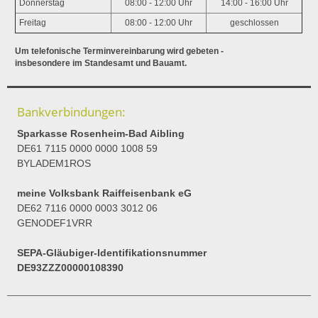
Donnerstag
08:00 - 12:00 Uhr
14:00 - 16:00 Uhr
Freitag
08:00 - 12:00 Uhr
geschlossen
Um telefonische Terminvereinbarung wird gebeten -
insbesondere im Standesamt und Bauamt.
Bankverbindungen:
Sparkasse Rosenheim-Bad Aibling
DE61 7115 0000 0000 1008 59
BYLADEM1ROS
meine Volksbank Raiffeisenbank eG
DE62 7116 0000 0003 3012 06
GENODEF1VRR
SEPA-Gläubiger-Identifikationsnummer
DE93ZZZ00000108390