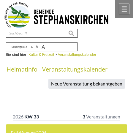
Zum Inhalt
,
zur Navigation
oder
zur Startseite
springen.
chließen
M
suchen
A
A
Schriftgröße
A
Sie sind hier:
Kultur & Freizeit
>
Veranstaltungskalender
Heimatinfo - Veranstaltungskalender