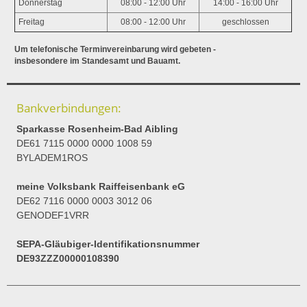
Donnerstag
08:00 - 12:00 Uhr
14:00 - 16:00 Uhr
Freitag
08:00 - 12:00 Uhr
geschlossen
Um telefonische Terminvereinbarung wird gebeten -
insbesondere im Standesamt und Bauamt.
Bankverbindungen:
Sparkasse Rosenheim-Bad Aibling
DE61 7115 0000 0000 1008 59
BYLADEM1ROS
meine Volksbank Raiffeisenbank eG
DE62 7116 0000 0003 3012 06
GENODEF1VRR
SEPA-Gläubiger-Identifikationsnummer
DE93ZZZ00000108390