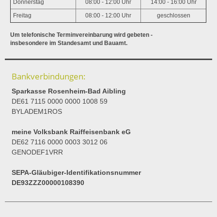
Donnerstag
08:00 - 12:00 Uhr
14:00 - 16:00 Uhr
Freitag
08:00 - 12:00 Uhr
geschlossen
Um telefonische Terminvereinbarung wird gebeten -
insbesondere im Standesamt und Bauamt.
Bankverbindungen:
Sparkasse Rosenheim-Bad Aibling
DE61 7115 0000 0000 1008 59
BYLADEM1ROS
meine Volksbank Raiffeisenbank eG
DE62 7116 0000 0003 3012 06
GENODEF1VRR
SEPA-Gläubiger-Identifikationsnummer
DE93ZZZ00000108390