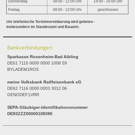
Donnerstag
08:00 - 12:00 Uhr
14:00 - 16:00 Uhr
Freitag
08:00 - 12:00 Uhr
geschlossen
Um telefonische Terminvereinbarung wird gebeten -
insbesondere im Standesamt und Bauamt.
Bankverbindungen:
Sparkasse Rosenheim-Bad Aibling
DE61 7115 0000 0000 1008 59
BYLADEM1ROS
meine Volksbank Raiffeisenbank eG
DE62 7116 0000 0003 3012 06
GENODEF1VRR
SEPA-Gläubiger-Identifikationsnummer
DE93ZZZ00000108390