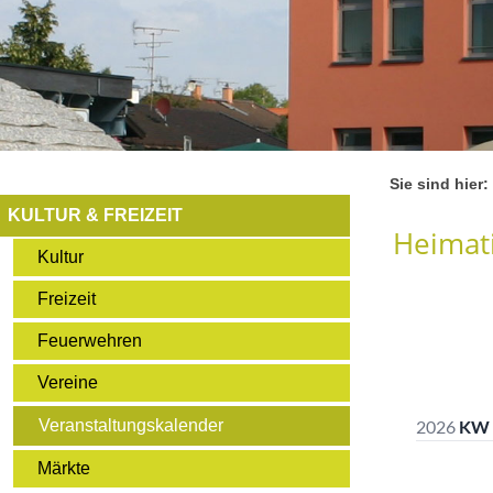
Sie sind hier:
KULTUR & FREIZEIT
Heimati
Kultur
Freizeit
Feuerwehren
Vereine
Veranstaltungskalender
Märkte