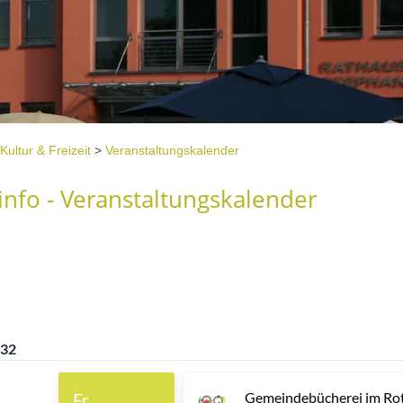
Kultur & Freizeit
>
Veranstaltungskalender
nfo - Veranstaltungskalender