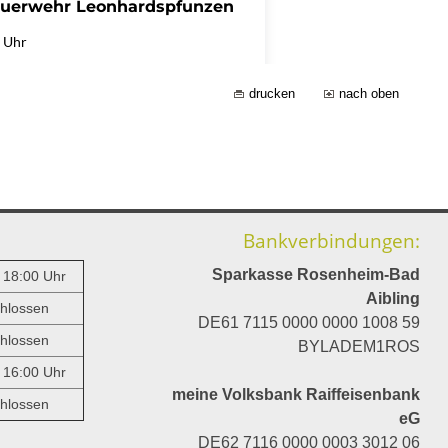
drucken
nach oben
Bankverbindungen:
Sparkasse Rosenheim-Bad
- 18:00 Uhr
Aibling
hlossen
DE61 7115 0000 0000 1008 59
hlossen
BYLADEM1ROS
- 16:00 Uhr
meine Volksbank Raiffeisenbank
hlossen
eG
DE62 7116 0000 0003 3012 06