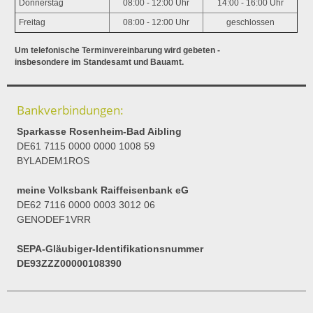
Donnerstag
08:00 - 12:00 Uhr
14:00 - 16:00 Uhr
Freitag
08:00 - 12:00 Uhr
geschlossen
Um telefonische Terminvereinbarung wird gebeten -
insbesondere im Standesamt und Bauamt.
Bankverbindungen:
Sparkasse Rosenheim-Bad Aibling
DE61 7115 0000 0000 1008 59
BYLADEM1ROS
meine Volksbank Raiffeisenbank eG
DE62 7116 0000 0003 3012 06
GENODEF1VRR
SEPA-Gläubiger-Identifikationsnummer
DE93ZZZ00000108390