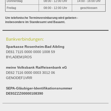
Donnerstag
08:00 - 12:00 Uhr
14:00 - 16:00 Uhr
Freitag
08:00 - 12:00 Uhr
geschlossen
Um telefonische Terminvereinbarung wird gebeten -
insbesondere im Standesamt und Bauamt.
Bankverbindungen:
Sparkasse Rosenheim-Bad Aibling
DE61 7115 0000 0000 1008 59
BYLADEM1ROS
meine Volksbank Raiffeisenbank eG
DE62 7116 0000 0003 3012 06
GENODEF1VRR
SEPA-Gläubiger-Identifikationsnummer
DE93ZZZ00000108390