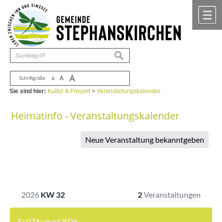
Zum Inhalt
,
zur Navigation
oder
zur Startseite
springen.
chließen
M
suchen
A
A
Schriftgröße
A
Sie sind hier:
Kultur & Freizeit
>
Veranstaltungskalender
Heimatinfo - Veranstaltungskalender