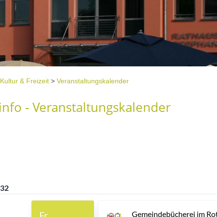
Kultur & Freizeit
>
Veranstaltungskalender
nfo - Veranstaltungskalender