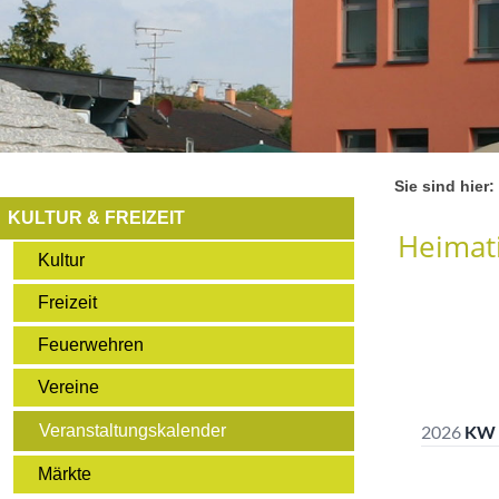
Sie sind hier:
KULTUR & FREIZEIT
Heimati
Kultur
Freizeit
Feuerwehren
Vereine
Veranstaltungskalender
Märkte