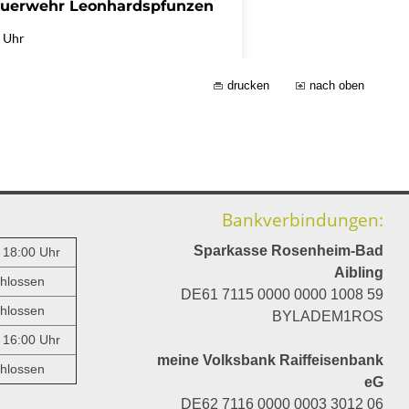
drucken
nach oben
Bankverbindungen:
Sparkasse Rosenheim-Bad
- 18:00 Uhr
Aibling
hlossen
DE61 7115 0000 0000 1008 59
hlossen
BYLADEM1ROS
- 16:00 Uhr
meine Volksbank Raiffeisenbank
hlossen
eG
DE62 7116 0000 0003 3012 06