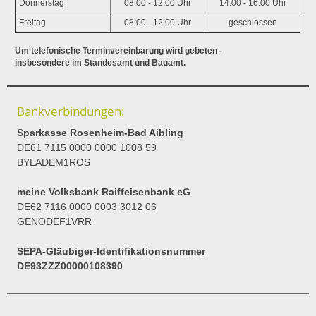
Donnerstag
08:00 - 12:00 Uhr
14:00 - 16:00 Uhr
Freitag
08:00 - 12:00 Uhr
geschlossen
Um telefonische Terminvereinbarung wird gebeten -
insbesondere im Standesamt und Bauamt.
Bankverbindungen:
Sparkasse Rosenheim-Bad Aibling
DE61 7115 0000 0000 1008 59
BYLADEM1ROS
meine Volksbank Raiffeisenbank eG
DE62 7116 0000 0003 3012 06
GENODEF1VRR
SEPA-Gläubiger-Identifikationsnummer
DE93ZZZ00000108390