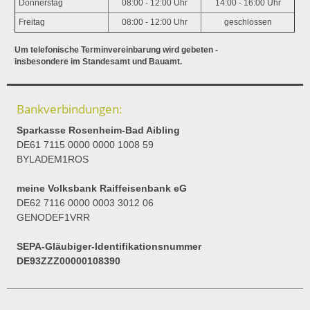
Donnerstag
08:00 - 12:00 Uhr
14:00 - 16:00 Uhr
Freitag
08:00 - 12:00 Uhr
geschlossen
Um telefonische Terminvereinbarung wird gebeten -
insbesondere im Standesamt und Bauamt.
Bankverbindungen:
Sparkasse Rosenheim-Bad Aibling
DE61 7115 0000 0000 1008 59
BYLADEM1ROS
meine Volksbank Raiffeisenbank eG
DE62 7116 0000 0003 3012 06
GENODEF1VRR
SEPA-Gläubiger-Identifikationsnummer
DE93ZZZ00000108390