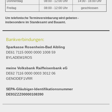
Donnerstag
08:00 - 12:00 Uhr
14:00 - 16:00 Uhr
Freitag
08:00 - 12:00 Uhr
geschlossen
Um telefonische Terminvereinbarung wird gebeten -
insbesondere im Standesamt und Bauamt.
Bankverbindungen:
Sparkasse Rosenheim-Bad Aibling
DE61 7115 0000 0000 1008 59
BYLADEM1ROS
meine Volksbank Raiffeisenbank eG
DE62 7116 0000 0003 3012 06
GENODEF1VRR
SEPA-Gläubiger-Identifikationsnummer
DE93ZZZ00000108390