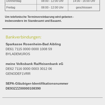
Donnerstag
08:00 - 12:00 Uhr
14:00 - 16:00 Uhr
Freitag
08:00 - 12:00 Uhr
geschlossen
Um telefonische Terminvereinbarung wird gebeten -
insbesondere im Standesamt und Bauamt.
Bankverbindungen:
Sparkasse Rosenheim-Bad Aibling
DE61 7115 0000 0000 1008 59
BYLADEM1ROS
meine Volksbank Raiffeisenbank eG
DE62 7116 0000 0003 3012 06
GENODEF1VRR
SEPA-Gläubiger-Identifikationsnummer
DE93ZZZ00000108390