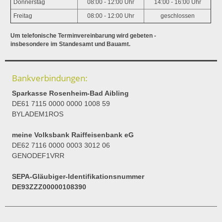
Donnerstag
08:00 - 12:00 Uhr
14:00 - 16:00 Uhr
Freitag
08:00 - 12:00 Uhr
geschlossen
Um telefonische Terminvereinbarung wird gebeten -
insbesondere im Standesamt und Bauamt.
Bankverbindungen:
Sparkasse Rosenheim-Bad Aibling
DE61 7115 0000 0000 1008 59
BYLADEM1ROS
meine Volksbank Raiffeisenbank eG
DE62 7116 0000 0003 3012 06
GENODEF1VRR
SEPA-Gläubiger-Identifikationsnummer
DE93ZZZ00000108390