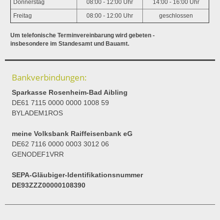
Donnerstag
08:00 - 12:00 Uhr
14:00 - 16:00 Uhr
Freitag
08:00 - 12:00 Uhr
geschlossen
Um telefonische Terminvereinbarung wird gebeten -
insbesondere im Standesamt und Bauamt.
Bankverbindungen:
Sparkasse Rosenheim-Bad Aibling
DE61 7115 0000 0000 1008 59
BYLADEM1ROS
meine Volksbank Raiffeisenbank eG
DE62 7116 0000 0003 3012 06
GENODEF1VRR
SEPA-Gläubiger-Identifikationsnummer
DE93ZZZ00000108390