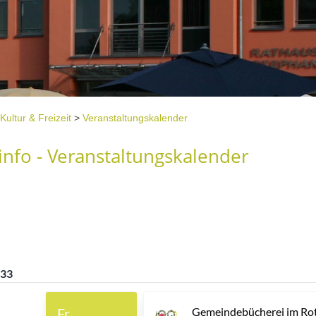
Kultur & Freizeit
>
Veranstaltungskalender
nfo - Veranstaltungskalender