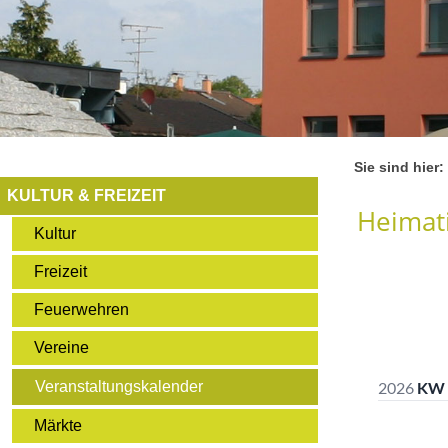
Sie sind hier:
KULTUR & FREIZEIT
Heimati
Kultur
Freizeit
Feuerwehren
Vereine
Veranstaltungskalender
Märkte