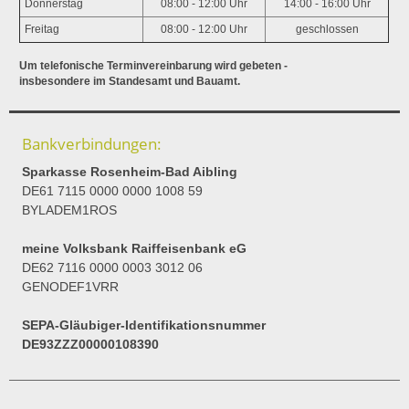
Donnerstag
08:00 - 12:00 Uhr
14:00 - 16:00 Uhr
Freitag
08:00 - 12:00 Uhr
geschlossen
Um telefonische Terminvereinbarung wird gebeten -
insbesondere im Standesamt und Bauamt.
Bankverbindungen:
Sparkasse Rosenheim-Bad Aibling
DE61 7115 0000 0000 1008 59
BYLADEM1ROS
meine Volksbank Raiffeisenbank eG
DE62 7116 0000 0003 3012 06
GENODEF1VRR
SEPA-Gläubiger-Identifikationsnummer
DE93ZZZ00000108390