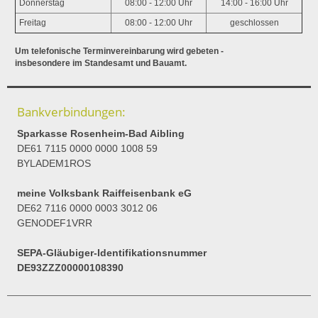
Donnerstag
08:00 - 12:00 Uhr
14:00 - 16:00 Uhr
Freitag
08:00 - 12:00 Uhr
geschlossen
Um telefonische Terminvereinbarung wird gebeten -
insbesondere im Standesamt und Bauamt.
Bankverbindungen:
Sparkasse Rosenheim-Bad Aibling
DE61 7115 0000 0000 1008 59
BYLADEM1ROS
meine Volksbank Raiffeisenbank eG
DE62 7116 0000 0003 3012 06
GENODEF1VRR
SEPA-Gläubiger-Identifikationsnummer
DE93ZZZ00000108390