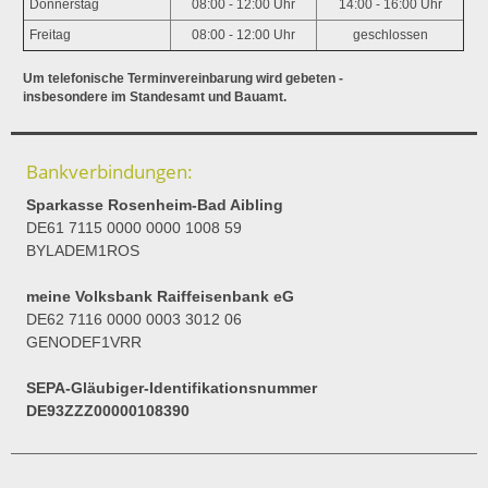
Donnerstag
08:00 - 12:00 Uhr
14:00 - 16:00 Uhr
Freitag
08:00 - 12:00 Uhr
geschlossen
Um telefonische Terminvereinbarung wird gebeten -
insbesondere im Standesamt und Bauamt.
Bankverbindungen:
Sparkasse Rosenheim-Bad Aibling
DE61 7115 0000 0000 1008 59
BYLADEM1ROS
meine Volksbank Raiffeisenbank eG
DE62 7116 0000 0003 3012 06
GENODEF1VRR
SEPA-Gläubiger-Identifikationsnummer
DE93ZZZ00000108390