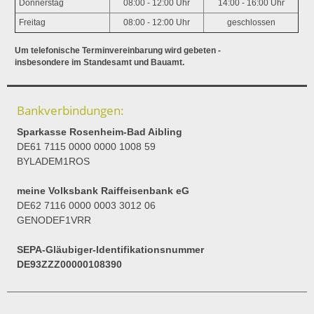
Donnerstag
08:00 - 12:00 Uhr
14:00 - 16:00 Uhr
Freitag
08:00 - 12:00 Uhr
geschlossen
Um telefonische Terminvereinbarung wird gebeten -
insbesondere im Standesamt und Bauamt.
Bankverbindungen:
Sparkasse Rosenheim-Bad Aibling
DE61 7115 0000 0000 1008 59
BYLADEM1ROS
meine Volksbank Raiffeisenbank eG
DE62 7116 0000 0003 3012 06
GENODEF1VRR
SEPA-Gläubiger-Identifikationsnummer
DE93ZZZ00000108390