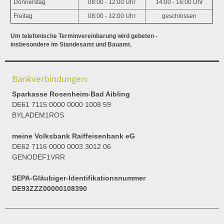
Donnerstag
08:00 - 12:00 Uhr
14:00 - 16:00 Uhr
Freitag
08:00 - 12:00 Uhr
geschlossen
Um telefonische Terminvereinbarung wird gebeten -
insbesondere im Standesamt und Bauamt.
Bankverbindungen:
Sparkasse Rosenheim-Bad Aibling
DE61 7115 0000 0000 1008 59
BYLADEM1ROS
meine Volksbank Raiffeisenbank eG
DE62 7116 0000 0003 3012 06
GENODEF1VRR
SEPA-Gläubiger-Identifikationsnummer
DE93ZZZ00000108390