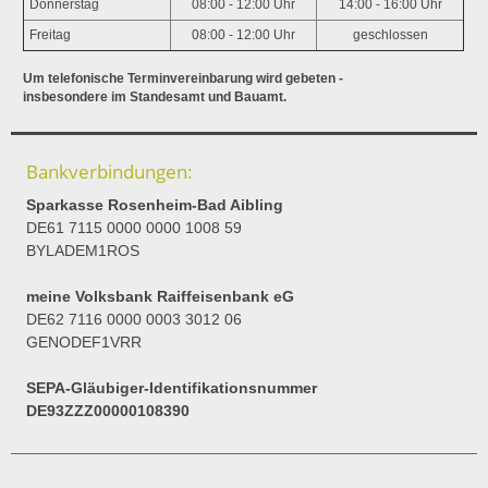
Donnerstag
08:00 - 12:00 Uhr
14:00 - 16:00 Uhr
Freitag
08:00 - 12:00 Uhr
geschlossen
Um telefonische Terminvereinbarung wird gebeten -
insbesondere im Standesamt und Bauamt.
Bankverbindungen:
Sparkasse Rosenheim-Bad Aibling
DE61 7115 0000 0000 1008 59
BYLADEM1ROS
meine Volksbank Raiffeisenbank eG
DE62 7116 0000 0003 3012 06
GENODEF1VRR
SEPA-Gläubiger-Identifikationsnummer
DE93ZZZ00000108390