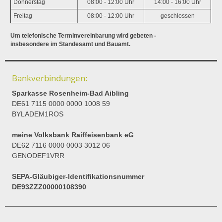
Donnerstag
08:00 - 12:00 Uhr
14:00 - 16:00 Uhr
Freitag
08:00 - 12:00 Uhr
geschlossen
Um telefonische Terminvereinbarung wird gebeten -
insbesondere im Standesamt und Bauamt.
Bankverbindungen:
Sparkasse Rosenheim-Bad Aibling
DE61 7115 0000 0000 1008 59
BYLADEM1ROS
meine Volksbank Raiffeisenbank eG
DE62 7116 0000 0003 3012 06
GENODEF1VRR
SEPA-Gläubiger-Identifikationsnummer
DE93ZZZ00000108390